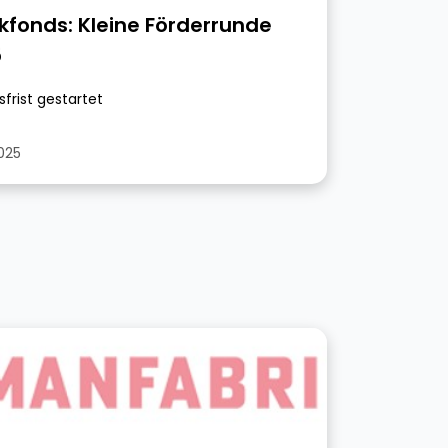
kfonds: Kleine Förderrunde
5
sfrist gestartet
2025