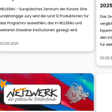
202
HELLERAU – Europäisches Zentrum der Künste: Eine
unabhängige Jury wird die rund 12 Produktionen für
Das Ze
das Programm auswählen, das in HELLERAU und
vergi
weiteren Dresdner Institutionen gezeigt wird.
Experi
den in
03.06.2025
für el
03.06.