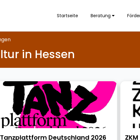
Startseite
Beratung
Förde
ungen
ultur in Hessen
Tanzplattform Deutschland 2026
ZKM 