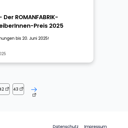
– Der ROMANFABRIK-
eiberInnen-Preis 2025
hungen bis 20. Juni 2025!
2025
42
43
Datenschutz
Impressum