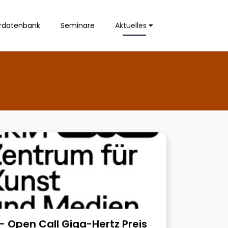
rdatenbank
Seminare
Aktuelles
- Open Call Giga-Hertz Preis