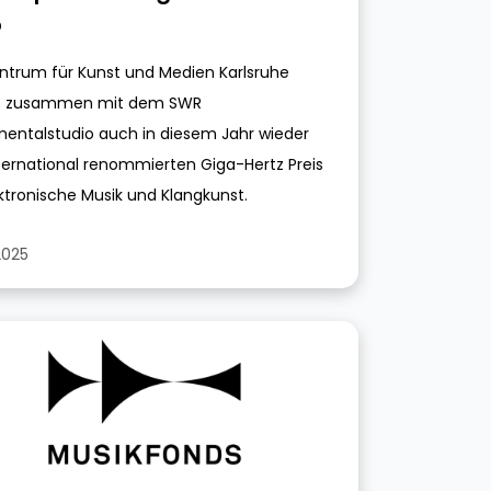
5
ntrum für Kunst und Medien Karlsruhe
bt zusammen mit dem SWR
mentalstudio auch in diesem Jahr wieder
ternational renommierten Giga-Hertz Preis
ektronische Musik und Klangkunst.
2025