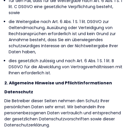
für den Fall, dass für die Weitergabe nach Art. 6 Abs. 1 S. 1
lit. C DSGVO eine gesetzliche Verpflichtung besteht,
sowie
die Weitergabe nach Art. 6 Abs. 1 S. 1 lit. DSGVO zur
Geltendmachung, Ausübung oder Verteidigung von
Rechtsansprüchen erforderlich ist und kein Grund zur
Annahme besteht, dass Sie ein überwiegendes
schutzwürdiges Interesse an der Nichtweitergabe Ihrer
Daten haben,
dies gesetzlich zulässig und nach Art. 6 Abs. 1 S. 1 lit. B
DSGVO für die Abwicklung von Vertragsverhältnissen mit
Ihnen erforderlich ist.
2. Allgemeine Hinweise und Pflichtinformationen
Datenschutz
Die Betreiber dieser Seiten nehmen den Schutz Ihrer
persönlichen Daten sehr ernst. Wir behandeln Ihre
personenbezogenen Daten vertraulich und entsprechend
der gesetzlichen Datenschutzvorschriften sowie dieser
Datenschutzerklärung.