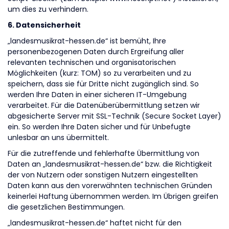
um dies zu verhindern.
6. Datensicherheit
„landesmusikrat-hessen.de“ ist bemüht, Ihre
personenbezogenen Daten durch Ergreifung aller
relevanten technischen und organisatorischen
Möglichkeiten (kurz: TOM) so zu verarbeiten und zu
speichern, dass sie für Dritte nicht zugänglich sind. So
werden Ihre Daten in einer sicheren IT-Umgebung
verarbeitet. Für die Datenüberübermittlung setzen wir
abgesicherte Server mit SSL-Technik (Secure Socket Layer)
ein. So werden Ihre Daten sicher und für Unbefugte
unlesbar an uns übermittelt.
Für die zutreffende und fehlerhafte Übermittlung von
Daten an „landesmusikrat-hessen.de“ bzw. die Richtigkeit
der von Nutzern oder sonstigen Nutzern eingestellten
Daten kann aus den vorerwähnten technischen Gründen
keinerlei Haftung übernommen werden. Im Übrigen greifen
die gesetzlichen Bestimmungen.
„landesmusikrat-hessen.de“ haftet nicht für den