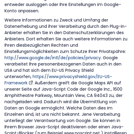
entweder ausloggen oder Ihre Einstellungen im Google-
Konto anpassen.
Weitere Informationen zu Zweck und Umfang der
Datenerhebung und ihrer Verarbeitung durch den Plug-in-
Anbieter erhalten Sie in den Datenschutzerklärungen des
Anbieters. Dort erhalten Sie auch weitere Informationen zu
Ihren diesbezüglichen Rechten und
Einstellungsmöglichkeiten zum Schutze Ihrer Privatspähre:
http://www.google.de/intl/de/policies/privacy.
Google
verarbeitet Ihre personenbezogenen Daten auch in den
USA und hat sich dem EU-US Privacy Shield
unterworfen,
https://www.privacyshield.gov/EU-US-
Framework
. Außerdem greift die Google Maps API auf
unserer Seite auf Java-Script Code der Google Inc., 1600
Amphitheatre Parkway, Mountain View, CA 94043 zu, der
nachgeladen wird. Dadurch wird die Übermittlung von
Daten an Google ermöglicht. Welche Daten dies im
Einzelnen sind, ist uns nicht bekannt. Jene Verarbeitung
unterliegt der Verantwortung von Google. Sie können in
Ihrem Browser Java-Script deaktivieren oder einen Java-
Script-Blocker (zum Beispiel www.noscript.net ) installieren,