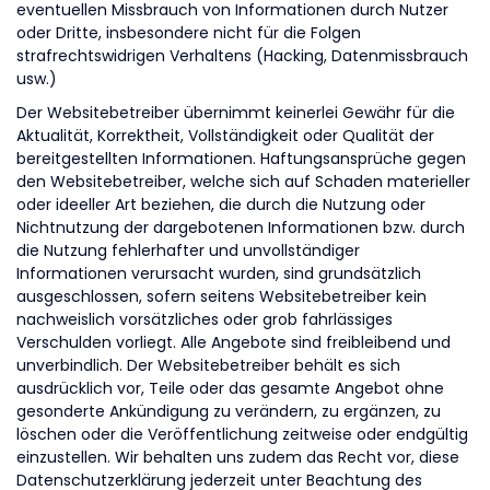
eventuellen Missbrauch von Informationen durch Nutzer
oder Dritte, insbesondere nicht für die Folgen
strafrechtswidrigen Verhaltens (Hacking, Datenmissbrauch
usw.)
Der Websitebetreiber übernimmt keinerlei Gewähr für die
Aktualität, Korrektheit, Vollständigkeit oder Qualität der
bereitgestellten Informationen. Haftungsansprüche gegen
den Websitebetreiber, welche sich auf Schaden materieller
oder ideeller Art beziehen, die durch die Nutzung oder
Nichtnutzung der dargebotenen Informationen bzw. durch
die Nutzung fehlerhafter und unvollständiger
Informationen verursacht wurden, sind grundsätzlich
ausgeschlossen, sofern seitens Websitebetreiber kein
nachweislich vorsätzliches oder grob fahrlässiges
Verschulden vorliegt. Alle Angebote sind freibleibend und
unverbindlich. Der Websitebetreiber behält es sich
ausdrücklich vor, Teile oder das gesamte Angebot ohne
gesonderte Ankündigung zu verändern, zu ergänzen, zu
löschen oder die Veröffentlichung zeitweise oder endgültig
einzustellen. Wir behalten uns zudem das Recht vor, diese
Datenschutzerklärung jederzeit unter Beachtung des