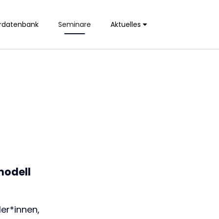
rdatenbank
Seminare
Aktuelles
modell
er*innen,