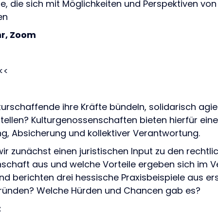
lle, die sich mit Möglichkeiten und Perspektiven v
en
hr, Zoom
<<
turschaffende ihre Kräfte bündeln, solidarisch a
stellen? Kulturgenossenschaften bieten hierfür e
, Absicherung und kollektiver Verantwortung.
r zunächst einen juristischen Input zu den recht
schaft aus und welche Vorteile ergeben sich im V
 berichten drei hessische Praxisbeispiele aus ers
gründen? Welche Hürden und Chancen gab es?
: