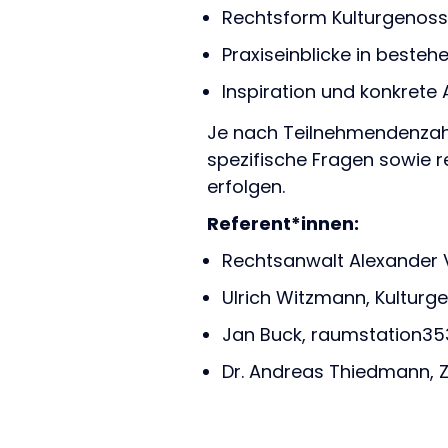
Rechtsform Kulturgenoss
Praxiseinblicke in beste
Inspiration und konkrete 
Je nach Teilnehmendenzahl
spezifische Fragen sowie r
erfolgen.
Referent*innen:
Rechtsanwalt Alexander V
Ulrich Witzmann, Kulturg
Jan Buck, raumstation35
Dr. Andreas Thiedmann, 