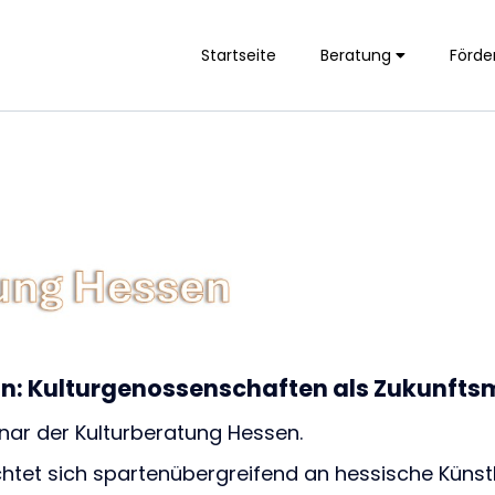
Startseite
Beratung
Förde
in: Kulturgenossenschaften als Zukunfts
nar der Kulturberatung Hessen.
chtet sich spartenübergreifend an hessische Künstl