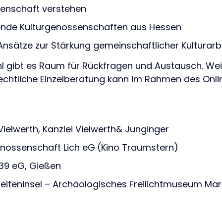
enschaft verstehen
hende Kulturgenossenschaften aus Hessen
Ansätze zur Stärkung gemeinschaftlicher Kulturarb
 gibt es Raum für Rückfragen und Austausch. We
echtliche Einzelberatung kann im Rahmen des Onlin
ielwerth, Kanzlei Vielwerth& Junginger
enossenschaft Lich eG
(Kino Traumstern)
39 eG, Gießen
Zeiteninsel – Archäologisches Freilichtmuseum Ma