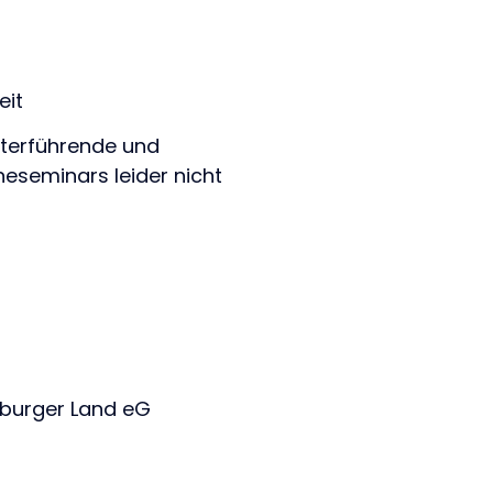
eit
iterführende und
eseminars leider nicht
rburger Land eG