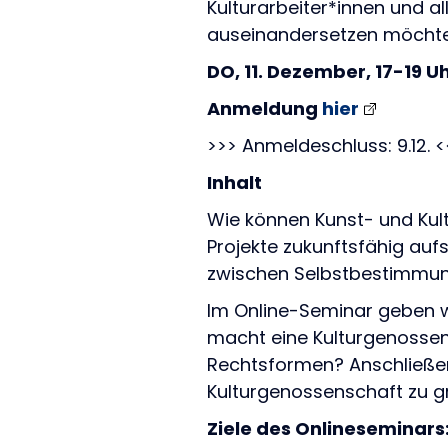
Kulturarbeiter*innen und a
auseinandersetzen möcht
DO, 11. Dezember, 17-19 U
Anmeldung
hier
>>> Anmeldeschluss: 9.12. <
Inhalt
Wie können Kunst- und Kul
Projekte zukunftsfähig auf
zwischen Selbstbestimmung
Im Online-Seminar geben wi
macht eine Kulturgenossen
Rechtsformen? Anschließend
Kulturgenossenschaft zu 
Ziele des Onlineseminars