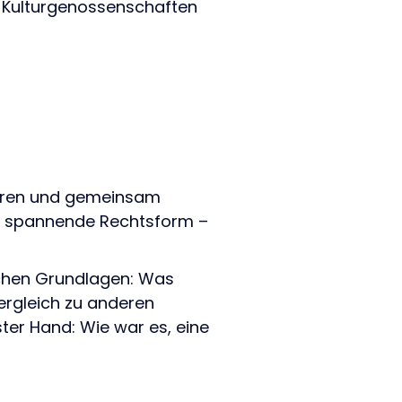
on Kulturgenossenschaften
gieren und gemeinsam
ine spannende Rechtsform –
lichen Grundlagen: Was
ergleich zu anderen
ter Hand: Wie war es, eine