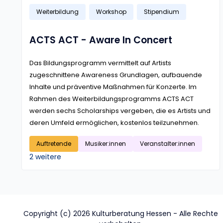
Weiterbildung
Workshop
Stipendium
ACTS ACT - Aware In Concert
Das Bildungsprogramm vermittelt auf Artists
zugeschnittene Awareness Grundlagen, aufbauende
Inhalte und präventive Maßnahmen für Konzerte. Im
Rahmen des Weiterbildungsprogramms ACTS ACT
werden sechs Scholarships vergeben, die es Artists und
deren Umfeld ermöglichen, kostenlos teilzunehmen.
Auftretende
Musiker:innen
Veranstalter:innen
2 weitere
Copyright (c) 2026 Kulturberatung Hessen - Alle Rechte