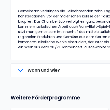
Gemeinsam verbringen die Teilnehmenden zehn Tage
Konstellationen. Vor der malerischen Kulisse der Tos
knüpfen. Das Chamber Lab verfolgt ein ganz besonder
kammermusikalischen Arbeit auch Vom-Blatt-Spiel-Se
sitzt man gemeinsam im Innenhof des mittelalterlic
regionalen Produkten und Gemüse aus dem Garten d
kammermusikalische Werke einstudiert, darunter ein Kl
ein Werk aus dem 20./21. Jahrhundert. Ausgewählte S
Wann und wie?
Weitere Förderprogramme