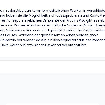
 mit der Arbeit an kammermusikalischen Werken in verschied
kana haben sie die Möglichkeit, sich auszuprobieren und Kontakte
es Konzept: Im lieblichen Ambiente der Provinz Pisa gibt es neb
ssions, Konzerte und wissenschaftliche Vorträge. An den Abe
hen Anwesens zusammen und genießt italienische Köstlichkeite
es Hauses. Während der gemeinsamen Arbeit werden zwölf
aviertrio der Wiener Klassik, ein Klavierquartett aus der Romant
tücke werden in zwei Abschlusskonzerten aufgeführt.