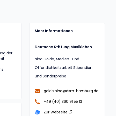
Mehr Informationen
Deutsche Stiftung Musikleben
ung der
mit
Nina Golde, Medien- und
Öffentlichkeitsarbeit Stipendien
is
und Sonderpreise
golde.nina@dsm-hamburg.de
+49 (40) 360 91 55 13
Zur Webseite