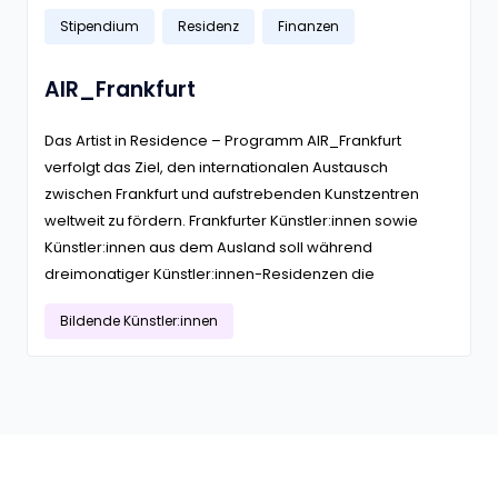
Stipendium
Residenz
Finanzen
AIR_Frankfurt
Das Artist in Residence – Programm AIR_Frankfurt
verfolgt das Ziel, den internationalen Austausch
zwischen Frankfurt und aufstrebenden Kunstzentren
weltweit zu fördern. Frankfurter Künstler:innen sowie
Künstler:innen aus dem Ausland soll während
dreimonatiger Künstler:innen-Residenzen die
Bildende Künstler:innen