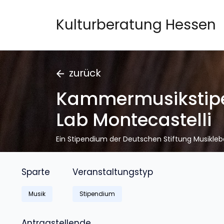
Kulturberatung Hessen
zurück
Kammermusikstip
Lab Montecastelli
Ein Stipendium der Deutschen Stiftung Musikle
Sparte
Veranstaltungstyp
Musik
Stipendium
Antragstellende