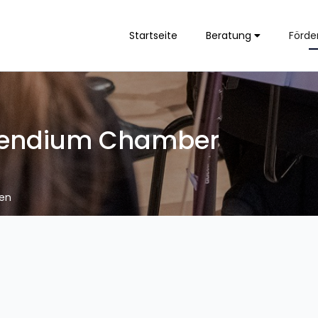
Startseite
Beratung
Förde
endium Chamber
ben