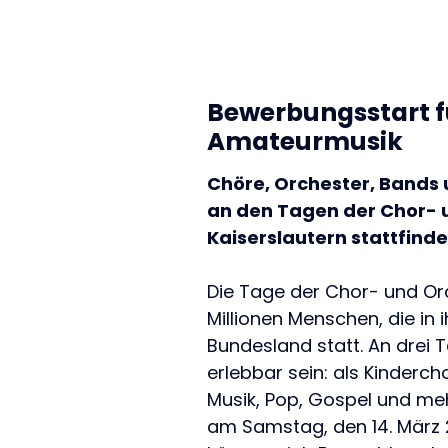
Bewerbungsstart fü
Amateurmusik
Chöre, Orchester, Bands u
an den Tagen der Chor- u
Kaiserslautern stattfinde
Die Tage der Chor- und Orc
Millionen Menschen, die in 
Bundesland statt. An drei 
erlebbar sein: als Kinderch
Musik, Pop, Gospel und me
am Samstag, den 14. März 2