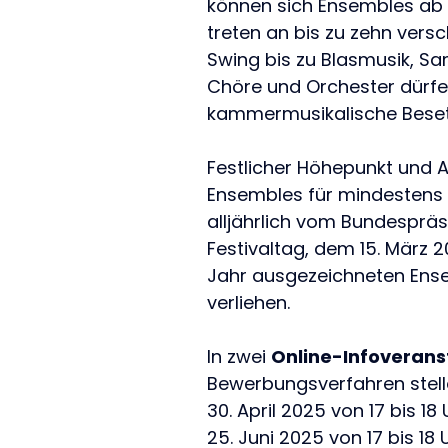
können sich Ensembles ab
treten an bis zu zehn vers
Swing bis zu Blasmusik, S
Chöre und Orchester dürfe
kammermusikalische Beset
Festlicher Höhepunkt und A
Ensembles für mindestens 1
alljährlich vom Bundesprä
Festivaltag, dem 15. März 2
Jahr ausgezeichneten Ense
verliehen.
In zwei
Online-Infoverans
Bewerbungsverfahren stell
30. April 2025 von 17 bis 18 
25. Juni 2025 von 17 bis 18 