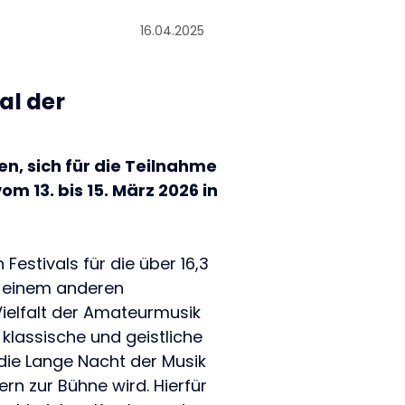
16.04.2025
al der
en, sich für die Teilnahme
 13. bis 15. März 2026 in
estivals für die über 16,3
in einem anderen
Vielfalt der Amateurmusik
 klassische und geistliche
die Lange Nacht der Musik
rn zur Bühne wird. Hierfür