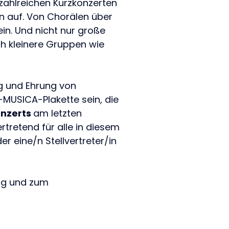
zahlreichen Kurzkonzerten
n auf. Von Chorälen über
in. Und nicht nur große
h kleinere Gruppen wie
ng und Ehrung von
-MUSICA-Plakette sein, die
onzerts
am letzten
rtretend für alle in diesem
 eine/n Stellvertreter/in
ung und zum