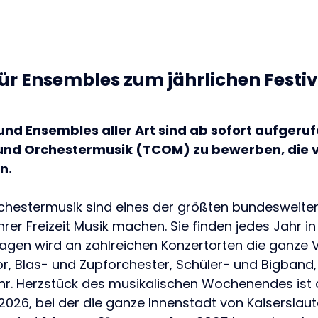
r Ensembles zum jährlichen Festiv
nd Ensembles aller Art sind ab sofort aufgeruf
nd Orchestermusik (TCOM) zu bewerben, die vom
n.
hestermusik sind eines der größten bundesweiten F
ihrer Freizeit Musik machen. Sie finden jedes Jahr 
Tagen wird an zahlreichen Konzertorten die ganze 
or, Blas- und Zupforchester, Schüler- und Bigband,
hr. Herzstück des musikalischen Wochenendes ist 
026, bei der die ganze Innenstadt von Kaiserslaute